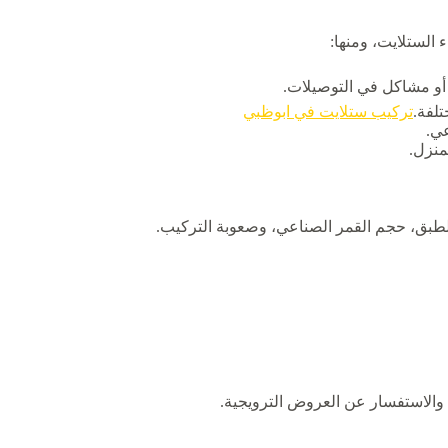
 الستلايت، ومنها:
أو مشاكل في التوصيلات.
تلفة.
تركيب ستلايت في ابوظبي
عي.
منزل.
لطبق، حجم القمر الصناعي، وصعوبة التركيب.
والاستفسار عن العروض الترويجية.