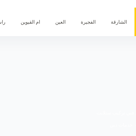
الشارقة
الفجيرة
العين
ام القيوين
راس
خدمات دبي