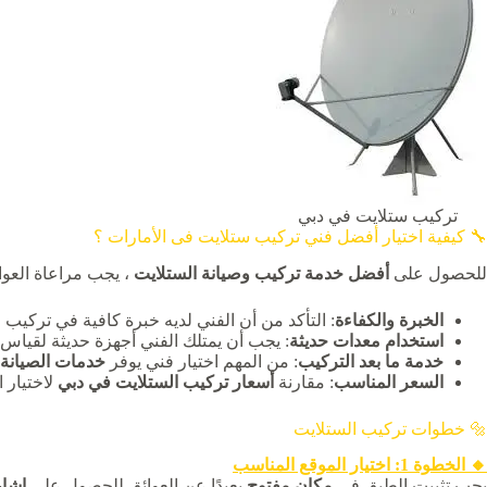
تركيب ستلايت في دبي
🔧 كيفية اختيار أفضل فني تركيب ستلايت فى الأمارات ؟
للحصول على
أفضل خدمة تركيب وصيانة الستلايت
، يجب مراعاة العوام
الخبرة والكفاءة
: التأكد من أن الفني لديه خبرة كافية في تركيب
استخدام معدات حديثة
: يجب أن يمتلك الفني أجهزة حديثة لقياس 
خدمة ما بعد التركيب
: من المهم اختيار فني يوفر
خدمات الصيانة 
السعر المناسب
: مقارنة
أسعار تركيب الستلايت في دبي
لاختيار 
🔩 خطوات تركيب الستلايت
🔸 الخطوة 1: اختيار الموقع المناسب
يجب تثبيت الطبق في
مكان مفتوح
بعيدًا عن العوائق للحصول على
إشار