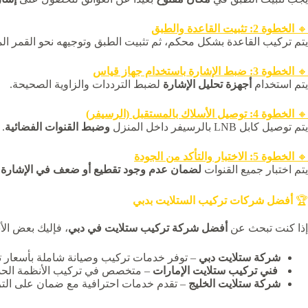
🔸
الخطوة 2: تثبيت القاعدة والطبق
يتم تركيب القاعدة بشكل محكم، ثم تثبيت الطبق وتوجيهه نحو القمر ا
🔸
الخطوة 3: ضبط الإشارة باستخدام جهاز قياس
يتم استخدام
أجهزة تحليل الإشارة
لضبط الترددات والزاوية الصحيحة.
🔸
الخطوة 4: توصيل الأسلاك بالمستقبل (الرسيفر)
يتم توصيل كابل LNB بالرسيفر داخل المنزل
وضبط القنوات الفضائية
.
🔸
الخطوة 5: الاختبار والتأكد من الجودة
يتم اختبار جميع القنوات
لضمان عدم وجود تقطيع أو ضعف في الإشارة
.
🏆
أفضل شركات تركيب الستلايت بدبي
إذا كنت تبحث عن
أفضل شركة تركيب ستلايت في دبي
، فإليك بعض الأ
شركة ستلايت دبي
– توفر خدمات تركيب وصيانة شاملة بأسعار ت
فني تركيب ستلايت الإمارات
– متخصص في تركيب الأنظمة الحدي
شركة ستلايت الخليج
– تقدم خدمات احترافية مع ضمان على التر