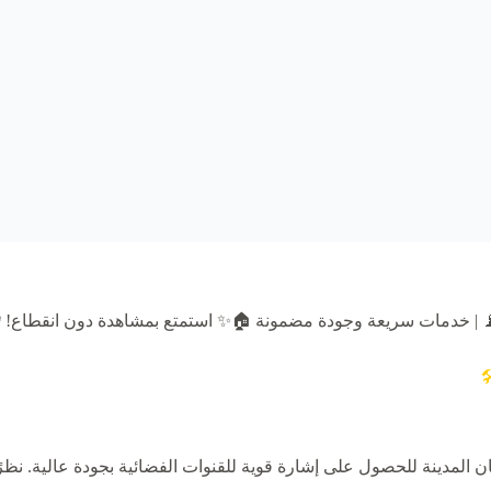
طق الأمارات 📡 | خدمات سريعة وجودة مضمونة 🏠✨ استمتع بمشاهدة 

ة للحصول على إشارة قوية للقنوات الفضائية بجودة عالية. نظرًا لتنوع 