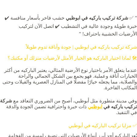
” ✅
شركة تركيب باركيه في ابوظبي
خشب فاخر بأسعار منافسة ✔️
خبرة طويلة وجودة عالية في التشطيب ✔️ اتصل الآن لتركيب
الأرضيات الخشبية باحتراف! ”
شركة تركيب باركيه في ابوظبي | جودة وأناقة تدوم طويلاً
🛠️ لماذا اختيار الباركيه هو الخيار الأمثل لأرضيات منزلك أو مكتبك؟
عندما يتعلق الأمر باختيار نوع الأرضية المثالي، يعتبر الباركيه من أكثر
الخيارات أناقة وعملية. فهو يجمع بين الشكل الجمالي والراحة
والصلابة، مما يجعله خيارًا مفضلًا في المنازل العصرية والفيلات وحتى
المكاتب الفاخرة.
وفي مدينة متطورة مثل أبوظبي، أصبح من الضروري التعاقد مع
شركة
تركيب باركيه في
ابوظبي
ذات خبرة واحترافية تضمن الجودة والدقة
في التنفيذ.
✅ مزايا تركيب الباركيه في أبوظبي
يُعد الباركيه أحد أبرز أنواع الأرضيات التي تضيف لمسة من الفخامة