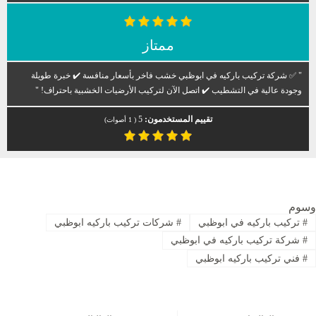
ممتاز
" ✅ شركة تركيب باركيه في ابوظبي خشب فاخر بأسعار منافسة ✔️ خبرة طويلة
وجودة عالية في التشطيب ✔️ اتصل الآن لتركيب الأرضيات الخشبية باحتراف! "
تقييم المستخدمون:
5
(
1
أصوات)
وسوم
#
تركيب باركيه في ابوظبي
#
شركات تركيب باركيه ابوظبي
#
شركة تركيب باركيه في ابوظبي
#
فني تركيب باركيه ابوظبي