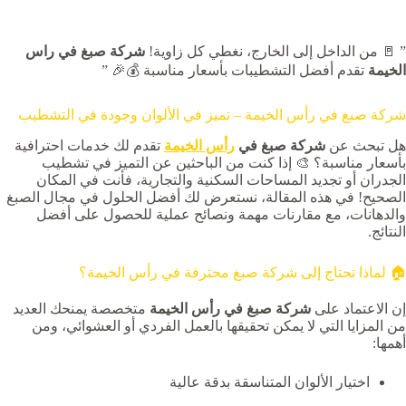
” 🚪 من الداخل إلى الخارج، نغطي كل زاوية!
شركة صبغ في راس
الخيمة
تقدم أفضل التشطيبات بأسعار مناسبة 💰🎉 ”
شركة صبغ في رأس الخيمة – تميز في الألوان وجودة في التشطيب
هل تبحث عن
شركة صبغ في
رأس الخيمة
تقدم لك خدمات احترافية
بأسعار مناسبة؟ 🎨 إذا كنت من الباحثين عن التميز في تشطيب
الجدران أو تجديد المساحات السكنية والتجارية، فأنت في المكان
الصحيح! في هذه المقالة، نستعرض لك أفضل الحلول في مجال الصبغ
والدهانات، مع مقارنات مهمة ونصائح عملية للحصول على أفضل
النتائج.
🏠 لماذا تحتاج إلى شركة صبغ محترفة في رأس الخيمة؟
إن الاعتماد على
شركة صبغ في رأس الخيمة
متخصصة يمنحك العديد
من المزايا التي لا يمكن تحقيقها بالعمل الفردي أو العشوائي، ومن
أهمها:
اختيار الألوان المتناسقة بدقة عالية