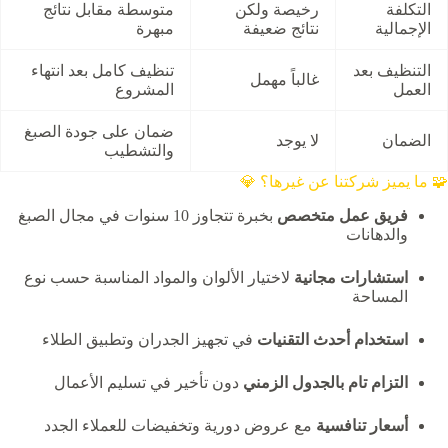
التكلفة
رخيصة ولكن
متوسطة مقابل نتائج
الإجمالية
نتائج ضعيفة
مبهرة
التنظيف بعد
تنظيف كامل بعد انتهاء
غالباً مهمل
العمل
المشروع
ضمان على جودة الصبغ
الضمان
لا يوجد
والتشطيب
🧩 ما يميز شركتنا عن غيرها؟ 💎
فريق عمل متخصص
بخبرة تتجاوز 10 سنوات في مجال الصبغ
والدهانات
استشارات مجانية
لاختيار الألوان والمواد المناسبة حسب نوع
المساحة
استخدام أحدث التقنيات
في تجهيز الجدران وتطبيق الطلاء
التزام تام بالجدول الزمني
دون تأخير في تسليم الأعمال
أسعار تنافسية
مع عروض دورية وتخفيضات للعملاء الجدد