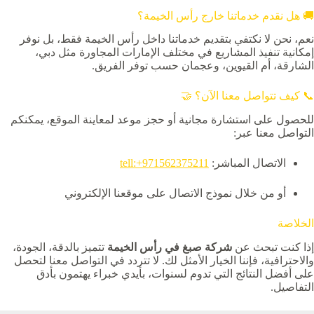
🚚 هل نقدم خدماتنا خارج رأس الخيمة؟
نعم، نحن لا نكتفي بتقديم خدماتنا داخل رأس الخيمة فقط، بل نوفر
إمكانية تنفيذ المشاريع في مختلف الإمارات المجاورة مثل دبي،
الشارقة، أم القيوين، وعجمان حسب توفر الفريق.
📞 كيف تتواصل معنا الآن؟ 🤝
للحصول على استشارة مجانية أو حجز موعد لمعاينة الموقع، يمكنكم
التواصل معنا عبر:
الاتصال المباشر:
tell:+971562375211
أو من خلال نموذج الاتصال على موقعنا الإلكتروني
الخلاصة
إذا كنت تبحث عن
شركة صبغ في رأس الخيمة
تتميز بالدقة، الجودة،
والاحترافية، فإننا الخيار الأمثل لك. لا تتردد في التواصل معنا لتحصل
على أفضل النتائج التي تدوم لسنوات، بأيدي خبراء يهتمون بأدق
التفاصيل.