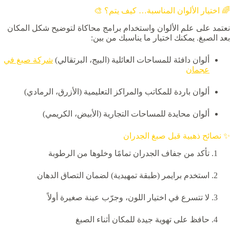
🌈 اختيار الألوان المناسبة… كيف يتم؟ 🎨
نعتمد على علم الألوان واستخدام برامج محاكاة لتوضيح شكل المكان
بعد الصبغ. يمكنك اختيار ما يناسبك من بين:
ألوان دافئة للمساحات العائلية (البيج، البرتقالي)
شركة صبغ في
عجمان
ألوان باردة للمكاتب والمراكز التعليمية (الأزرق، الرمادي)
ألوان محايدة للمساحات التجارية (الأبيض، الكريمي)
✨ نصائح ذهبية قبل صبغ الجدران
تأكد من جفاف الجدران تمامًا وخلوها من الرطوبة
استخدم برايمر (طبقة تمهيدية) لضمان التصاق الدهان
لا تتسرع في اختيار اللون، وجرّب عينة صغيرة أولاً
حافظ على تهوية جيدة للمكان أثناء الصبغ