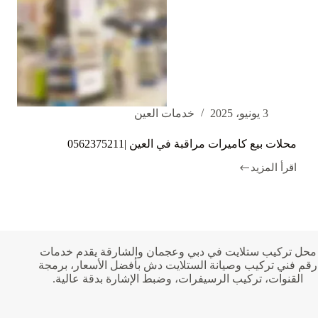
3 يونيو، 2025
خدمات العين
محلات بيع كاميرات مراقبة في العين |0562375211
اقرأ المزيد
محلات
بيع
كاميرات
مراقبة
في
العين
|0562375211
محل تركيب ستلايت في دبي وعجمان والشارقة يقدم خدمات
رقم فني تركيب وصيانة الستلايت دش بأفضل الأسعار، برمجة
القنوات، تركيب الرسيفرات، وضبط الإشارة بدقة عالية.