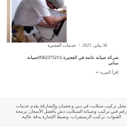
30 يناير، 2025
خدمات الفجيرة
شركة صيانة عامة في الفجيرة |0562375211|صيانة
مباني
اقرأ المزيد
شركة
صيانة
عامة
في
الفجيرة
|0562375211|
صيانة
محل تركيب ستلايت في دبي وعجمان والشارقة يقدم خدمات
مباني
رقم فني تركيب وصيانة الستلايت دش بأفضل الأسعار، برمجة
القنوات، تركيب الرسيفرات، وضبط الإشارة بدقة عالية.