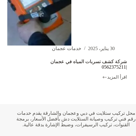
30 يناير، 2025
خدمات عجمان
شركة كشف تسربات المياه في عجمان
|0562375211
اقرأ المزيد
شركة
كشف
تسربات
المياه
في
عجمان
|0562375211
محل تركيب ستلايت في دبي وعجمان والشارقة يقدم خدمات
رقم فني تركيب وصيانة الستلايت دش بأفضل الأسعار، برمجة
القنوات، تركيب الرسيفرات، وضبط الإشارة بدقة عالية.