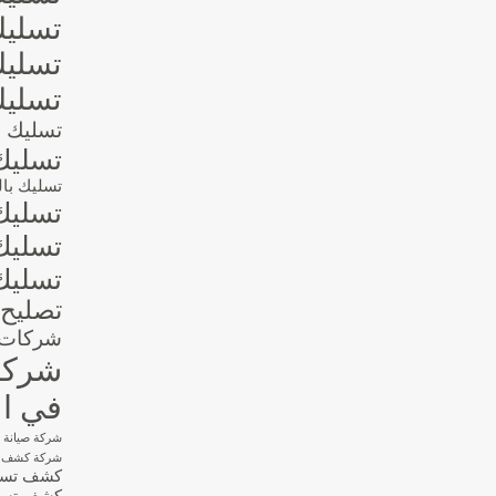
تسليك
تسليك
تسليك
تسليك ال
تسليك
تسليك بالو
تسليك
تسليك
تسليك
تصليح 
شركات ا
شركات
في ال
شركة صيانة 
شركة كشف تس
كشف تسربا
كشف تسرب