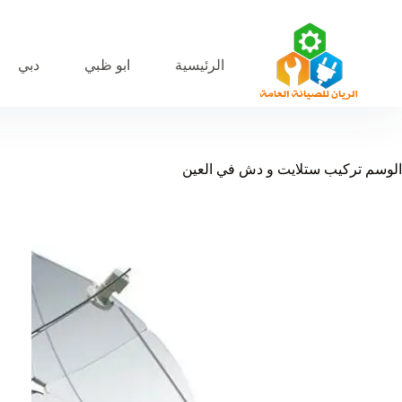
لتجاوز
لى
لمحتوى
الرئيسية
ابو ظبي
دبي
الوسم
تركيب ستلايت و دش في العين