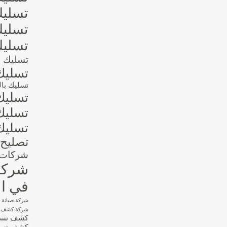
تسليك
تسليك
تسليك
تسليك ال
تسليك
تسليك بالو
تسليك
تسليك
تسليك
تصليح 
شركات ا
شركات
في ال
شركة صيانة 
شركة كشف تس
كشف تسربا
كشف تسرب