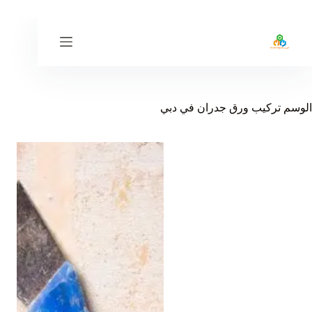
لتجاوز
لى
لمحتوى
الوسم
تركيب ورق جدران في دبي