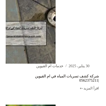
30 يناير، 2025
خدمات ام القيوين
شركة كشف تسربات المياه في ام القيوين
|0562375211
اقرأ المزيد
شركة
كشف
تسربات
المياه