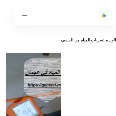
لتجاوز
لى
لمحتوى
الوسم
تسربات المياه من السقف