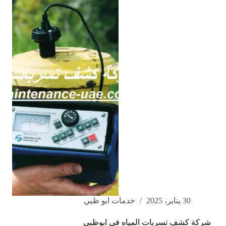
في
ام
القيوين
|0562375211
30 يناير، 2025
خدمات ابو ظبي
شركة كشف تسربات المياه في ابوظبي