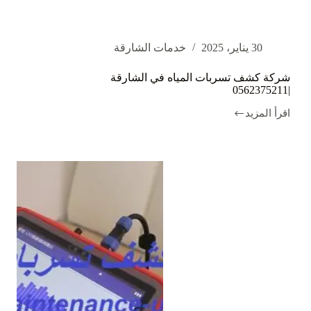
30 يناير، 2025
خدمات الشارقة
شركة كشف تسربات المياه في الشارقة
|0562375211
اقرأ المزيد
شركة
كشف
تسربات
المياه
في
الشارقة
|0562375211