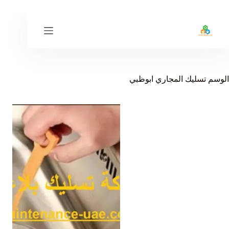
لتجاوز
لى
لمحتوى
الوسم
تسليك المجاري ابوظبي