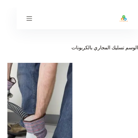
لتجاوز
لى
لمحتوى
الوسم
تسليك المجاري بالكربونات