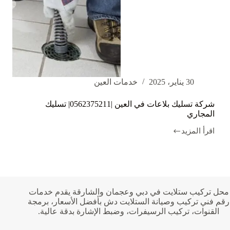
30 يناير، 2025
خدمات العين
شركة تسليك بلاعات في العين |0562375211| تسليك
المجاري
اقرأ المزيد
شركة
تسليك
بلاعات
في
العين
|0562375211|
تسليك
محل تركيب ستلايت في دبي وعجمان والشارقة يقدم خدمات
المجاري
رقم فني تركيب وصيانة الستلايت دش بأفضل الأسعار، برمجة
القنوات، تركيب الرسيفرات، وضبط الإشارة بدقة عالية.