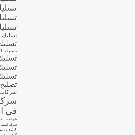
تسليك
تسليك
تسليك
تسليك ال
تسليك
تسليك بالو
تسليك
تسليك
تسليك
تصليح 
شركات ا
شركات
في ال
شركة صيانة 
شركة كشف تس
كشف تسربا
كشف تسرب