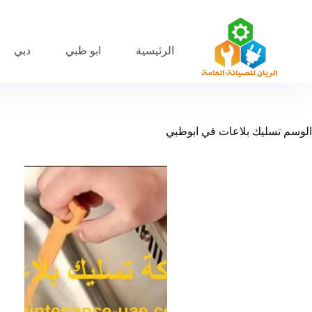
لتجاوز
لى
لمحتوى
الرئيسية
ابو ظبي
دبي
الوسم
تسليك بلاعات في ابوظبي