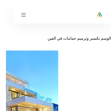
لتجاوز
لى
لمحتوى
الوسم
تكسير وترميم حمامات في العين