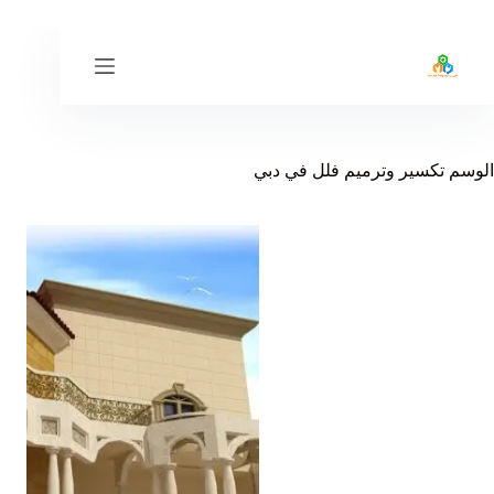
لتجاوز
لى
لمحتوى
الوسم
تكسير وترميم فلل في دبي