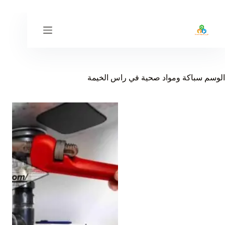
لتجاوز
لى
لمحتوى
الوسم
سباكة ومواد صحية في راس الخيمة