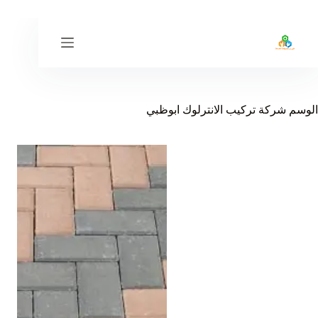
لتجاوز
لى
لمحتوى
الوسم
شركة تركيب الانترلوك ابوظبي