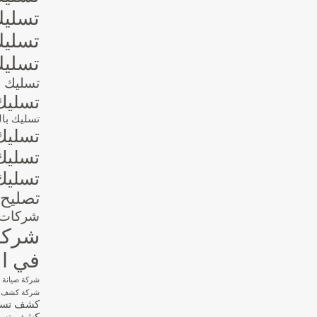
تسليك
تسليك
تسليك
تسليك ال
تسليك
تسليك بالو
تسليك
تسليك
تسليك
تصليح 
شركات ا
شركات
في ال
شركة صيانة 
شركة كشف تس
كشف تسربا
كشف تسرب