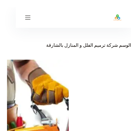
لتجاوز
لى
لمحتوى
الوسم
شركة ترميم الفلل و المنازل بالشارقة