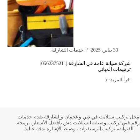
30 يناير، 2025
خدمات الشارقة
شركة صيانة عامة في الشارقة |0562375211|
ترميمات المباني
اقرأ المزيد
شركة
صيانة
عامة
في
الشارقة
|0562375211|
ترميمات
محل تركيب ستلايت في دبي وعجمان والشارقة يقدم خدمات
المباني
رقم فني تركيب وصيانة الستلايت دش بأفضل الأسعار، برمجة
القنوات، تركيب الرسيفرات، وضبط الإشارة بدقة عالية.