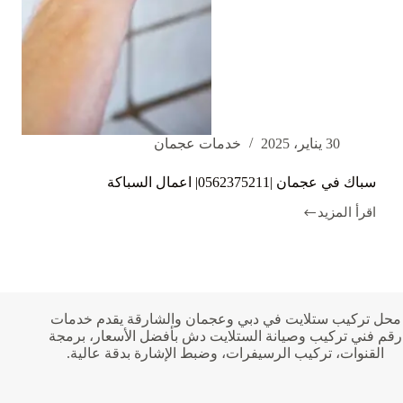
30 يناير، 2025
خدمات عجمان
سباك في عجمان |0562375211| اعمال السباكة
اقرأ المزيد
سباك
في
عجمان
|0562375211|
اعمال
السباكة
محل تركيب ستلايت في دبي وعجمان والشارقة يقدم خدمات
رقم فني تركيب وصيانة الستلايت دش بأفضل الأسعار، برمجة
القنوات، تركيب الرسيفرات، وضبط الإشارة بدقة عالية.