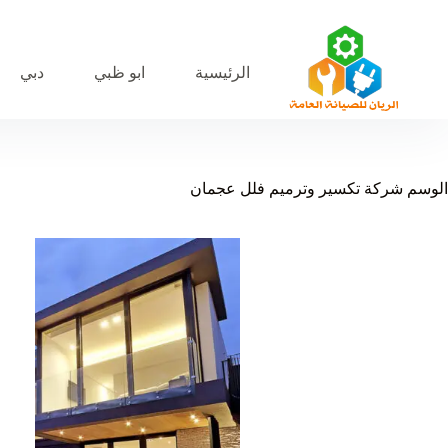
لتجاوز
لى
لمحتوى
الرئيسية
ابو ظبي
دبي
الوسم
شركة تكسير وترميم فلل عجمان