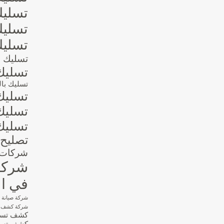
تسليك
تسليك
تسليك
تسليك ال
تسليك
تسليك بالو
تسليك
تسليك
تسليك
تصليح 
شركات ا
شركات
في ال
شركة صيانة 
شركة كشف تس
كشف تسربا
كشف تسرب