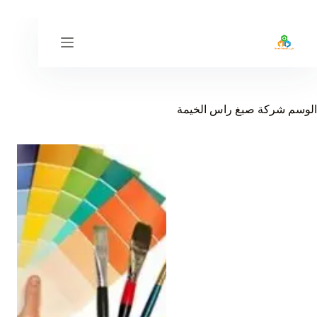
لتجاوز
لى
لمحتوى
الوسم
شركة صبغ راس الخيمة