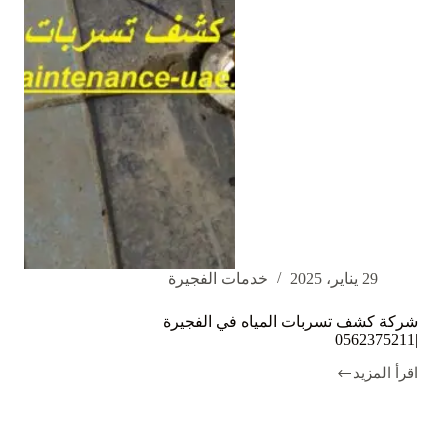
29 يناير، 2025
خدمات الفجيرة
شركة كشف تسربات المياه في الفجيرة
|0562375211
اقرأ المزيد
شركة
كشف
تسربات
المياه