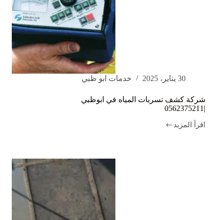
30 يناير، 2025
خدمات ابو ظبي
شركة كشف تسربات المياه في ابوظبي
|0562375211
اقرأ المزيد
شركة
كشف
تسربات
المياه
في
ابوظبي
|0562375211