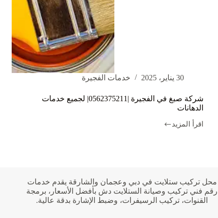
30 يناير، 2025
خدمات الفجيرة
شركة صبغ في الفجيرة |0562375211| لجميع خدمات
الدهانات
اقرأ المزيد
شركة
صبغ
في
الفجيرة
|0562375211|
لجميع
خدمات
محل تركيب ستلايت في دبي وعجمان والشارقة يقدم خدمات
الدهانات
رقم فني تركيب وصيانة الستلايت دش بأفضل الأسعار، برمجة
القنوات، تركيب الرسيفرات، وضبط الإشارة بدقة عالية.