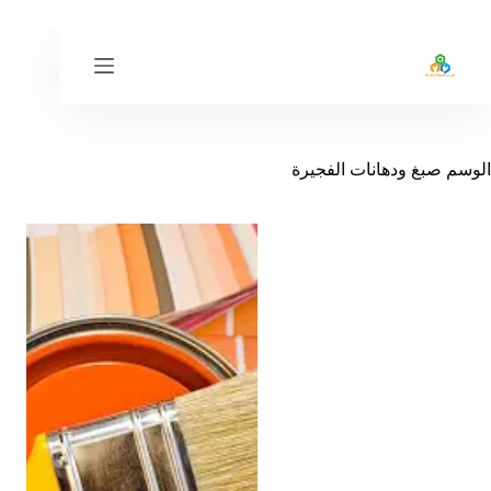
لتجاوز
لى
لمحتوى
الوسم
صبغ ودهانات الفجيرة