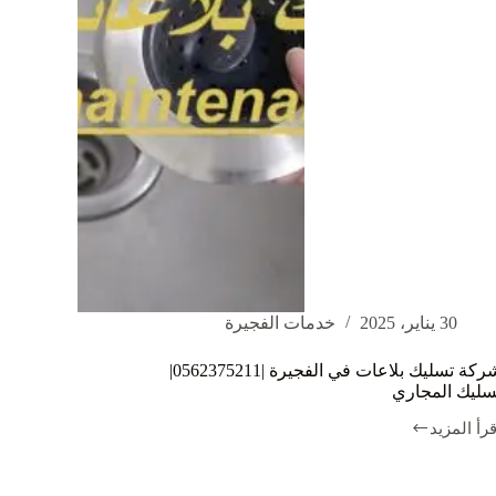
30 يناير، 2025
خدمات الفجيرة
شركة تسليك بلاعات في الفجيرة |0562375211|
سليك المجاري
قرأ المزيد
ركة
سليك
لاعات