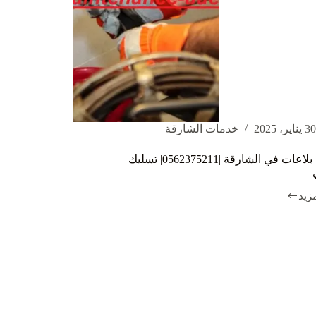
30 يناير، 2025
خدمات الشارقة
تسليك بلاعات في الشارقة |0562375211| تسليك
مزيد
ة
|0562375211|