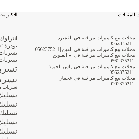
ي
لفجيرة
|0562375211|
 المقالات
الاكثر بحث
سليك
لمجاري
محلات بيع كاميرات مراقبة في الفجيرة
انترلوك
|0562375211
بودرة ت
محلات بيع كاميرات مراقبة في العين |0562375211
تسربات 
محلات بيع كاميرات مراقبة في ام القيوين
تسربات 
|0562375211
تسربا
محلات بيع كاميرات مراقبة في راس الخيمة
|0562375211
تسربا
محلات بيع كاميرات مراقبة في عجمان
|0562375211
تسربات م
تسليك
تسليك 
تسليك 
تسليك 
تسليك 