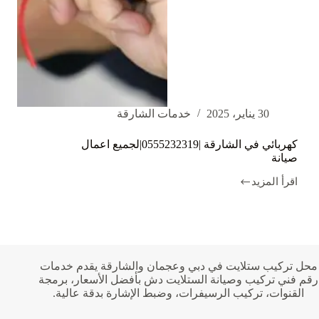
30 يناير، 2025
خدمات الشارقة
كهربائي في الشارقة |0555232319|لجميع اعمال
صيانة
اقرأ المزيد
كهربائي
في
الشارقة
|0555232319|
لجميع
اعمال
صيانة
محل تركيب ستلايت في دبي وعجمان والشارقة يقدم خدمات
رقم فني تركيب وصيانة الستلايت دش بأفضل الأسعار، برمجة
القنوات، تركيب الرسيفرات، وضبط الإشارة بدقة عالية.