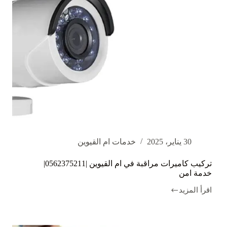
30 يناير، 2025
خدمات ام القيوين
تركيب كاميرات مراقبة في ام القيوين |0562375211|
خدمة امن
اقرأ المزيد
تركيب
كاميرات
مراقبة
في