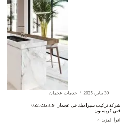
30 يناير، 2025
خدمات عجمان
شركة تركيب سيراميك في عجمان |0555232319|
فني كربستون
اقرأ المزيد
شركة
تركيب