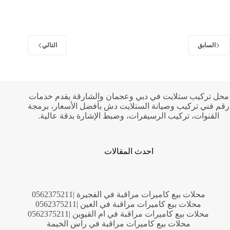
سيراميك
في
عجمان
|0555232319|
فني
السابق
التالي
كربستون
محل تركيب ستلايت في دبي وعجمان والشارقة يقدم خدمات
رقم فني تركيب وصيانة الستلايت دش بأفضل الأسعار، برمجة
القنوات، تركيب الرسيفرات، وضبط الإشارة بدقة عالية.
احدث المقالات
محلات بيع كاميرات مراقبة في الفجيرة |0562375211
محلات بيع كاميرات مراقبة في العين |0562375211
محلات بيع كاميرات مراقبة في ام القيوين |0562375211
محلات بيع كاميرات مراقبة في راس الخيمة