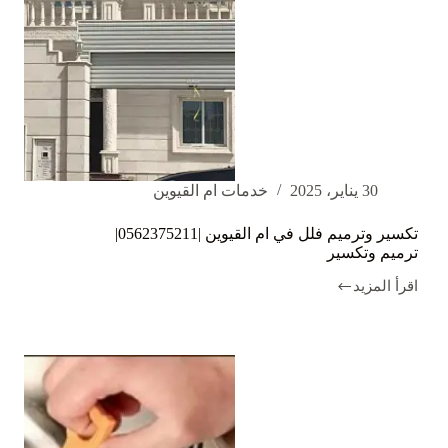
30 يناير، 2025
خدمات ام القيوين
تكسير وترميم فلل في ام القيوين |0562375211|
ترميم وتكسير
اقرأ المزيد
تكسير
وترميم
فلل
في
ام
القيوين
|0562375211|
ترميم
وتكسير