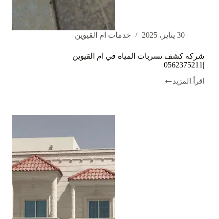
30 يناير، 2025
خدمات ام القيوين
شركة كشف تسربات المياه في ام القيوين
|0562375211
اقرأ المزيد
شركة
كشف
تسربات
المياه
في
ام
القيوين
|0562375211