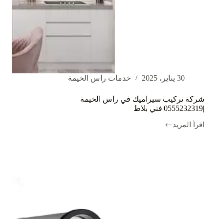
30 يناير، 2025
خدمات راس الخيمة
شركة تركيب سيراميك في راس الخيمة
|0555232319|فني بلاط
اقرأ المزيد
شركة
تركيب
سيراميك
في
راس
الخيمة
|0555232319|
فني
بلاط