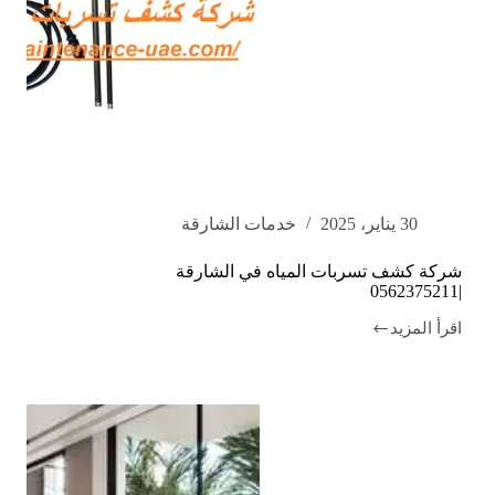
30 يناير، 2025
خدمات الشارقة
شركة كشف تسربات المياه في الشارقة
|0562375211
اقرأ المزيد
شركة
كشف
تسربات
المياه
في
الشارقة
|0562375211