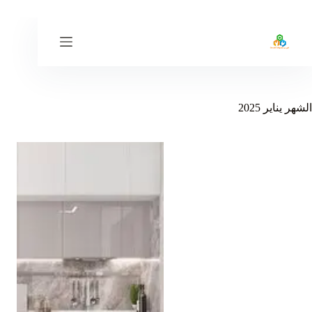
لتجاوز
لى
لمحتوى
الشهر
يناير 2025