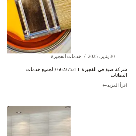
30 يناير، 2025
خدمات الفجيرة
شركة صبغ في الفجيرة |0562375211| لجميع خدمات
الدهانات
اقرأ المزيد
شركة
صبغ
في
الفجيرة
|0562375211|
لجميع
خدمات
الدهانات