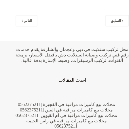
في
ابوظبي
|0555232319|
فني
السابق
التالي
بلاط
محل تركيب ستلايت في دبي وعجمان والشارقة يقدم خدمات
رقم فني تركيب وصيانة الستلايت دش بأفضل الأسعار، برمجة
القنوات، تركيب الرسيفرات، وضبط الإشارة بدقة عالية.
احدث المقالات
محلات بيع كاميرات مراقبة في الفجيرة |0562375211
محلات بيع كاميرات مراقبة في العين |0562375211
محلات بيع كاميرات مراقبة في ام القيوين |0562375211
محلات بيع كاميرات مراقبة في راس الخيمة
|0562375211