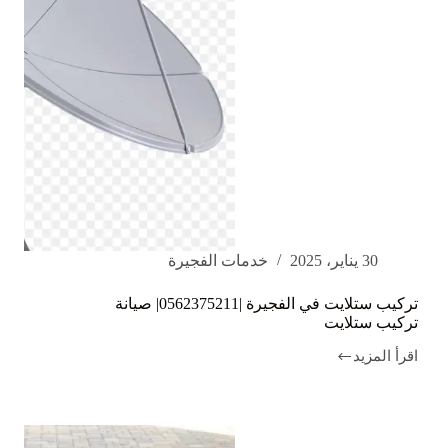
30 يناير، 2025
خدمات الفجيرة
تركيب ستلايت في الفجيرة |0562375211| صيانة
تركيب ستلايت
اقرأ المزيد
تركيب
ستلايت
في
الفجيرة
|0562375211|