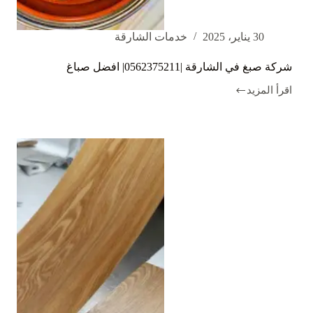
30 يناير، 2025
خدمات الشارقة
شركة صبغ في الشارقة |0562375211| افضل صباغ
اقرأ المزيد
شركة
صبغ
في
الشارقة
|0562375211|
افضل
صباغ