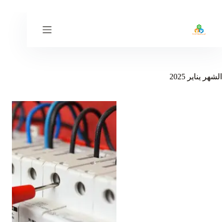
لتجاوز
لى
لمحتوى
الشهر
يناير 2025