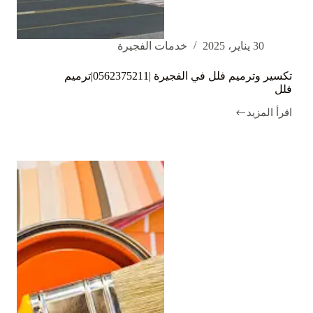
30 يناير، 2025
خدمات الفجيرة
تكسير وترميم فلل في الفجيرة |0562375211|ترميم
فلل
اقرأ المزيد
تكسير
وترميم
فلل
في
الفجيرة
|0562375211|
ترميم
فلل